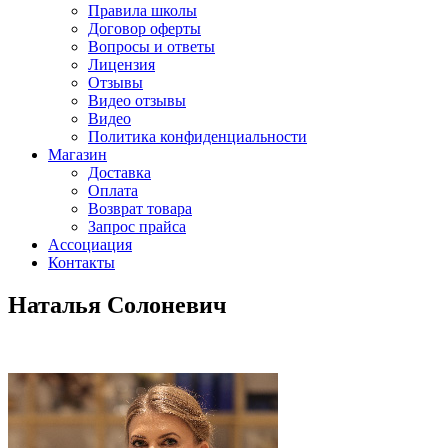
Правила школы
Договор оферты
Вопросы и ответы
Лицензия
Отзывы
Видео отзывы
Видео
Политика конфиденциальности
Магазин
Доставка
Оплата
Возврат товара
Запрос прайса
Ассоциация
Контакты
Наталья Солоневич