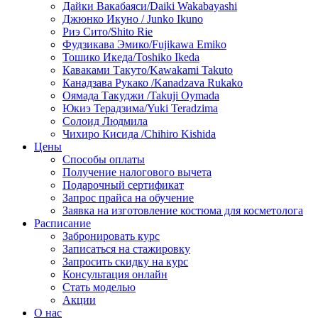
Дайки Вакабаяси/Daiki Wakabayashi
Джюнко Икуно / Junko Ikuno
Риэ Сито/Shito Rie
Фудзикава Эмико/Fujikawa Emiko
Тошико Икеда/Toshiko Ikeda
Каваками Такуто/Kawakami Takuto
Канадзава Рукако /Kanadzava Rukako
Оямада Такуджи /Takuji Oymada
Юкиэ Терадзима/Yuki Teradzima
Солоид Людмила
Чихиро Кисида /Chihiro Kishida
Цены
Способы оплаты
Получение налогового вычета
Подарочный сертификат
Запрос прайса на обучение
Заявка на изготовление костюма для косметолога
Расписание
Забронировать курс
Записаться на стажировку
Запросить скидку на курс
Консультация онлайн
Стать моделью
Акции
О нас