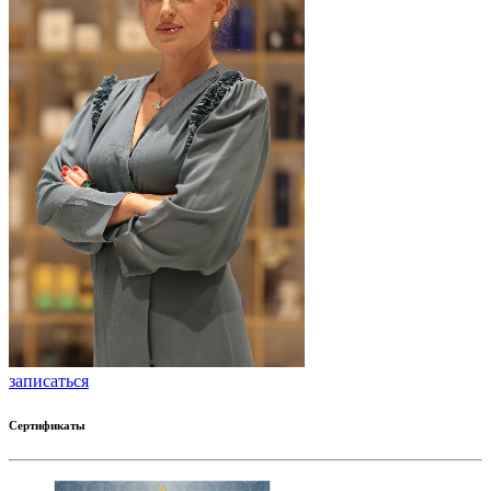
записаться
Сертификаты