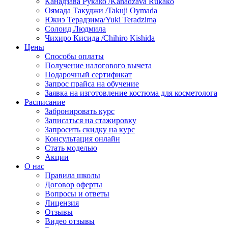
Канадзава Рукако /Kanadzava Rukako
Оямада Такуджи /Takuji Oymada
Юкиэ Терадзима/Yuki Teradzima
Солоид Людмила
Чихиро Кисида /Chihiro Kishida
Цены
Способы оплаты
Получение налогового вычета
Подарочный сертификат
Запрос прайса на обучение
Заявка на изготовление костюма для косметолога
Расписание
Забронировать курс
Записаться на стажировку
Запросить скидку на курс
Консультация онлайн
Стать моделью
Акции
О нас
Правила школы
Договор оферты
Вопросы и ответы
Лицензия
Отзывы
Видео отзывы