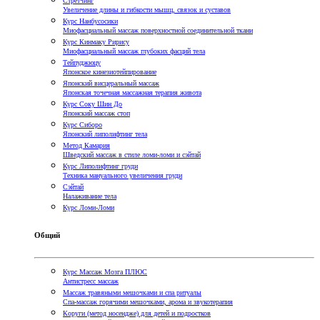
Стретчинг
Увеличение длины и гибкости мышц, связок и суставов
Курс Нанбусосики
Миофасциальный массаж поверхностной соединительной ткани
Курс Кинмаку Рирису
Миофасциальный массаж глубоких фасций тела
Тейпуджюцу
Японское кинезиотейпирование
Японский висцеральный массаж
Японская точечная массажная терапия живота
Курс Соку Шин До
Японский массаж стоп
Курс Сиборо
Японский липолифтинг тела
Метод Камария
Шведский массаж в стиле ломи-ломи и сэйтай
Курс Липолифтинг груди
Техника мануального увеличения груди
Сэйтай
Налаживание тела
Курс Ломи-Ломи
Общий
Курс Массаж Мозга ПЛЮС
Антистресс массаж
Массаж травяными мешочками и спа ритуалы
Спа-массаж горячими мешочками, арома и звукотерапия
Коруги (метод носендже) для детей и подростков