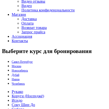
Видео отзывы
Видео
Политика конфиденциальности
Магазин
Доставка
Оплата
Возврат товара
Запрос прайса
Ассоциация
Контакты
Выберите курс для бронирования
Санкт-Петербург
Москва
Новосибирск
Дубай
Ницца
Челябинск
Рукако
Коруги (Носенджё)
Исидо
Соку Шин До