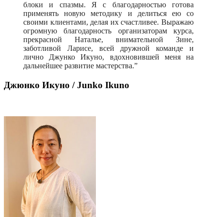
блоки и спазмы. Я с благодарностью готова
применять новую методику и делиться ею со
своими клиентами, делая их счастливее. Выражаю
огромную благодарность организаторам курса,
прекрасной Наталье, внимательной Зине,
заботливой Ларисе, всей дружной команде и
лично Джунко Икуно, вдохновившей меня на
дальнейшее развитие мастерства.
Джюнко Икуно / Junko Ikuno