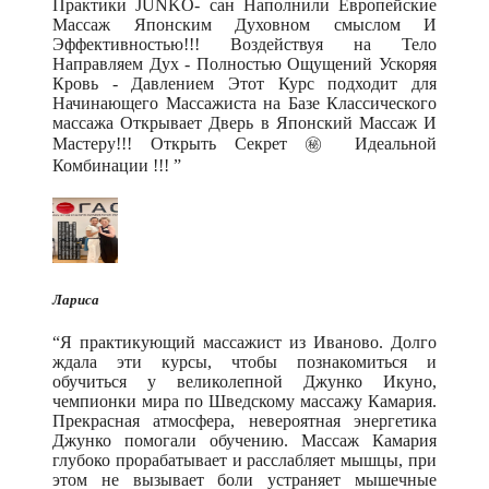
Практики JUNKO- сан Наполнили Европейские
Массаж Японским Духовном смыслом И
Эффективностью!!! Воздействуя на Тело
Направляем Дух - Полностью Ощущений Ускоряя
Кровь - Давлением Этот Курс подходит для
Начинающего Массажиста на Базе Классического
массажа Открывает Дверь в Японский Массаж И
Мастеру!!! Открыть Секрет ㊙️ Идеальной
Комбинации !!!
Лариса
Я практикующий массажист из Иваново. Долго
ждала эти курсы, чтобы познакомиться и
обучиться у великолепной Джунко Икуно,
чемпионки мира по Шведскому массажу Камария.
Прекрасная атмосфера, невероятная энергетика
Джунко помогали обучению. Массаж Камария
глубоко прорабатывает и расслабляет мышцы, при
этом не вызывает боли устраняет мышечные