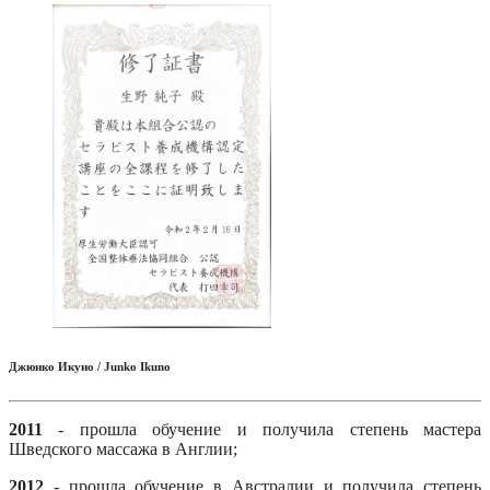
Джюнко Икуно / Junko Ikuno
2011
- прошла обучение и получила степень мастера
Шведского массажа в Англии;
2012
- прошла обучение в Австралии и получила степень