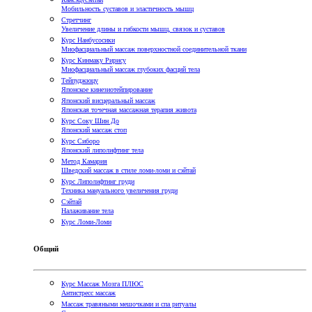
Мобильность суставов и эластичность мышц
Стретчинг
Увеличение длины и гибкости мышц, связок и суставов
Курс Нанбусосики
Миофасциальный массаж поверхностной соединительной ткани
Курс Кинмаку Рирису
Миофасциальный массаж глубоких фасций тела
Тейпуджюцу
Японское кинезиотейпирование
Японский висцеральный массаж
Японская точечная массажная терапия живота
Курс Соку Шин До
Японский массаж стоп
Курс Сиборо
Японский липолифтинг тела
Метод Камария
Шведский массаж в стиле ломи-ломи и сэйтай
Курс Липолифтинг груди
Техника мануального увеличения груди
Сэйтай
Налаживание тела
Курс Ломи-Ломи
Общий
Курс Массаж Мозга ПЛЮС
Антистресс массаж
Массаж травяными мешочками и спа ритуалы