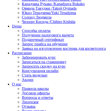
Канадзава Рукако /Kanadzava Rukako
Оямада Такуджи /Takuji Oymada
Юкиэ Терадзима/Yuki Teradzima
Солоид Людмила
Чихиро Кисида /Chihiro Kishida
Цены
Способы оплаты
Получение налогового вычета
Подарочный сертификат
Запрос прайса на обучение
Заявка на изготовление костюма для косметолога
Расписание
Забронировать курс
Записаться на стажировку
Запросить скидку на курс
Консультация онлайн
Стать моделью
Акции
О нас
Правила школы
Договор оферты
Вопросы и ответы
Лицензия
Отзывы
Видео отзывы