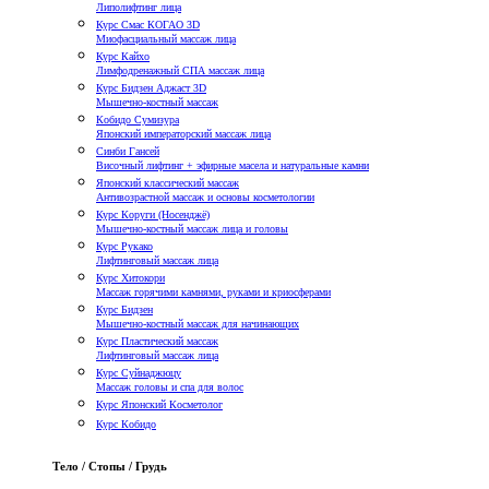
Липолифтинг лица
Курс Смас КОГАО 3D
Миофасциальный массаж лица
Курс Кайхо
Лимфодренажный СПА массаж лица
Курс Бидзен Аджаст 3D
Мышечно-костный массаж
Кобидо Сумизура
Японский императорский массаж лица
Синби Гансей
Височный лифтинг + эфирные масела и натуральные камни
Японский классический массаж
Антивозрастной массаж и основы косметологии
Курс Коруги (Носенджё)
Мышечно-костный массаж лица и головы
Курс Рукако
Лифтинговый массаж лица
Курс Хитокори
Массаж горячими камнями, руками и криосферами
Курс Бидзен
Мышечно-костный массаж для начинающих
Курс Пластический массаж
Лифтинговый массаж лица
Курс Суйнаджюцу
Массаж головы и спа для волос
Курс Японский Косметолог
Курс Кобидо
Тело / Стопы / Грудь