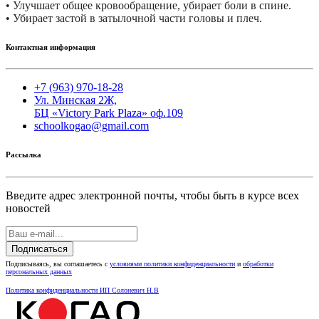
• Улучшает общее кровообращение, убирает боли в спине.
• Убирает застой в затылочной части головы и плеч.
Контактная информация
+7 (963) 970-18-28
Ул. Минская 2Ж,
БЦ «Victory Park Plaza» оф.109
schoolkogao@gmail.com
Рассылка
Введите адрес электронной почты, чтобы быть в курсе всех
новостей
Подписаться
Подписываясь, вы соглашаетесь с
условиями политики конфиденциальности
и
обработки
персональных данных
Политика конфиденциальности ИП Солоневич Н.В