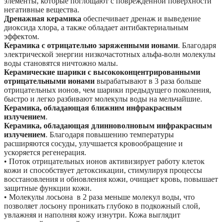
элементы, которые поглощают с повреждённой поверхности
негативные вещества.
Дренажная керамика
обеспечивает дренаж и выведение
диоксида хлора, а также обладает антибактериальным
эффектом.
Керамика с отрицательно заряженными ионами
. Благодаря
электрической энергии низкочастотных альфа-волн молекулы
воды становятся ничтожно малы.
Керамические шарики с высококонцентрированными
отрицательными ионами
вырабатывают в 3 раза больше
отрицательных ионов, чем шарики предыдущего поколения,
быстро и легко разбивают молекулы воды на мельчайшие.
Керамика, обладающая ближним инфракрасным
излучением
.
Керамика, обладающая длинноволновым инфракрасным
излучением
. Благодаря повышению температуры
расширяются сосуды, улучшается кровообращение и
ускоряется регенерация.
• Поток отрицательных ионов активизирует работу клеток
кожи и способствует детоксикации, стимулируя процессы
восстановления и обновления кожи, очищает кровь, повышает
защитные функции кожи.
• Молекулы лосьона в 2 раза меньше молекул воды, что
позволяет лосьону проникать глубоко в подкожный слой,
увлажняя и наполняя кожу изнутри. Кожа выглядит