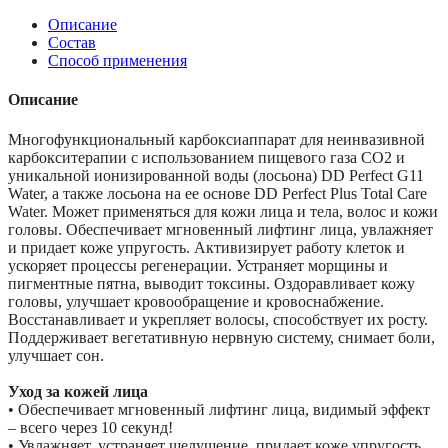
Описание
Состав
Способ применения
Описание
Многофункциональный карбоксиаппарат для неинвазивной
карбокситерапии с использованием пищевого газа СО2 и
уникальной ионизированной воды (лосьона) DD Perfect G11
Water, а также лосьона на ее основе DD Perfect Plus Total Care
Water. Может применяться для кожи лица и тела, волос и кожи
головы. Обеспечивает мгновенный лифтинг лица, увлажняет
и придает коже упругость. Активизирует работу клеток и
ускоряет процессы регенерации. Устраняет морщины и
пигментные пятна, выводит токсины. Оздоравливает кожу
головы, улучшает кровообращение и кровоснабжение.
Восстанавливает и укрепляет волосы, способствует их росту.
Поддерживает вегетативную нервную систему, снимает боли,
улучшает сон.
Уход за кожей лица
• Обеспечивает мгновенный лифтинг лица, видимый эффект
– всего через 10 секунд!
• Увлажняет, устраняет шелушение, придает коже упругость.