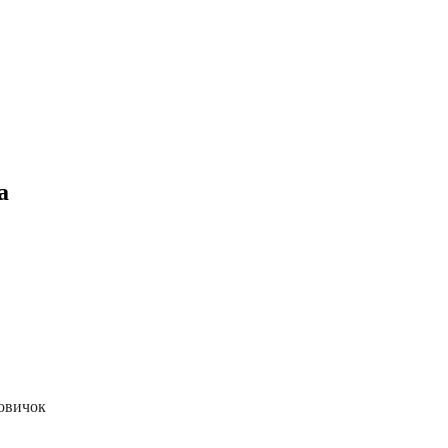
а
овичок