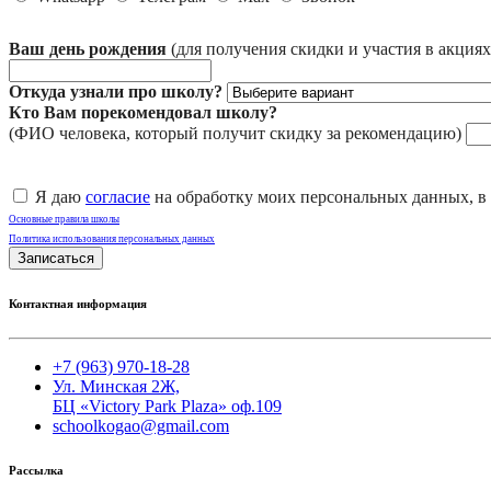
Ваш день рождения
(для получения скидки и участия в акциях
Откуда узнали про школу?
Кто Вам порекомендовал школу?
(ФИО человека, который получит скидку за рекомендацию)
Я даю
согласие
на обработку моих персональных данных, в 
Основные правила школы
Политика использования персональных данных
Записаться
Контактная информация
+7 (963) 970-18-28
Ул. Минская 2Ж,
БЦ «Victory Park Plaza» оф.109
schoolkogao@gmail.com
Рассылка