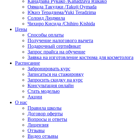
Канадзава Рукако /Kanadzava Rukako
Оямада Такуджи /Takuji Oymada
Юкиэ Терадзима/Yuki Teradzima
Солоид Людмила
Чихиро Кисида /Chihiro Kishida
Цены
Способы оплаты
Получение налогового вычета
Подарочный сертификат
Запрос прайса на обучение
Заявка на изготовление костюма для косметолога
Расписание
Забронировать курс
Записаться на стажировку
Запросить скидку на курс
Консультация онлайн
Стать моделью
Акции
О нас
Правила школы
Договор оферты
Вопросы и ответы
Лицензия
Отзывы
Видео отзывы