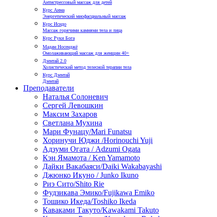
Антистрессовый массаж для детей
Курс Анма
Энергетический миофасциальный массаж
Курс Исидо
Массаж горячими камнями тела и лица
Курс Руки Бога
Мадам Носенджё
Омолаживающий массаж для женщин 40+
Дзентай 2.0
Холистический метод телесной терапии тела
Курс Дзентай
Дзентай
Преподаватели
Наталья Солоневич
Сергей Левошкин
Максим Захаров
Светлана Мухина
Мари Фунацу/Mari Funatsu
Хоринучи Юджи /Horinouchi Yuji
Адзуми Огата / Adzumi Ogata
Кэн Ямамота / Ken Yamamoto
Дайки Вакабаяси/Daiki Wakabayashi
Джюнко Икуно / Junko Ikuno
Риэ Сито/Shito Rie
Фудзикава Эмико/Fujikawa Emiko
Тошико Икеда/Toshiko Ikeda
Каваками Такуто/Kawakami Takuto