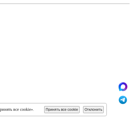
ринять все cookie».
Принять все cookie
Отклонить