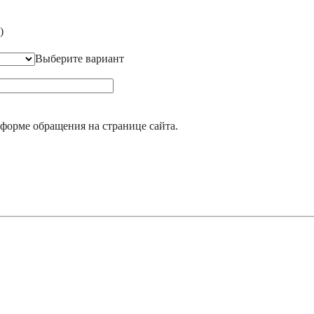
)
Выберите вариант
форме обращения на странице сайта.