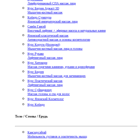
Лимфодренажный СПА массаж лица
Курс Бидзен Аджаст 3D
Мышечно-костный массаж
Кобидо Сумизура
Японский императорский массаж лица
Синби Гансей
Височный лифтинг + эфирные масела и натуральные камни
Японский классический массаж
Антивозрастной массаж и основы косметологии
Курс Коруги (Носенджё)
Мышечно-костный массаж лица и головы
Курс Рукако
Лифтинговый массаж лица
Курс Хитокори
Массаж горячими камнями, руками и криосферами
Курс Бидзен
Мышечно-костный массаж для начинающих
Курс Пластический массаж
Лифтинговый массаж лица
Курс Суйнаджюцу
Массаж головы и спа для волос
Курс Японский Косметолог
Курс Кобидо
Тело / Стопы / Грудь
Кансэцусэйтай
Мобильность суставов и эластичность мышц