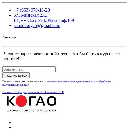
+7 (963) 970-18-28
Ул. Минская 2Ж,
БЦ «Victory Park Plaza» оф.109
schoolkogao@gmail.com
Рассылка
Введите адрес электронной почты, чтобы быть в курсе всех
новостей
Подписаться
Подписываясь, вы соглашаетесь с
условиями политики конфиденциальности
и
обработки
персональных данных
Политика конфиденциальности ИП Солоневич Н.В