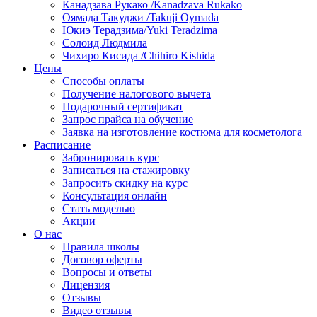
Канадзава Рукако /Kanadzava Rukako
Оямада Такуджи /Takuji Oymada
Юкиэ Терадзима/Yuki Teradzima
Солоид Людмила
Чихиро Кисида /Chihiro Kishida
Цены
Способы оплаты
Получение налогового вычета
Подарочный сертификат
Запрос прайса на обучение
Заявка на изготовление костюма для косметолога
Расписание
Забронировать курс
Записаться на стажировку
Запросить скидку на курс
Консультация онлайн
Стать моделью
Акции
О нас
Правила школы
Договор оферты
Вопросы и ответы
Лицензия
Отзывы
Видео отзывы