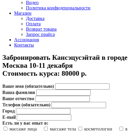
Видео
Политика конфиденциальности
Магазин
Доставка
Оплата
Возврат товара
Запрос прайса
Ассоциация
Контакты
Забронировать Кансэцусэйтай в городе
Москва 10-11 декабря
Стоимость курса: 80000 р.
Ваше имя (обязательно)
Ваша фамилия
Ваше отчество
Телефон (обязательно)
Город
E-mail
Есть ли у вас опыт в:
массаже лица
массаже тела
косметологии
я