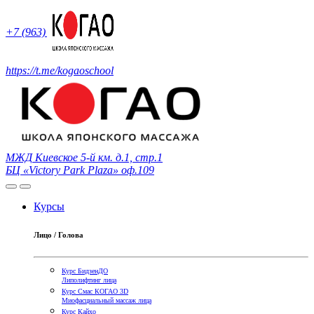
+7 (963) 970-18-28
https://t.me/kogaoschool
МЖД Киевское 5-й км. д.1, стр.1
БЦ «Victory Park Plaza» оф.109
Курсы
Лицо / Голова
Курс БидзeнДО
Липолифтинг лица
Курс Смас КОГАО 3D
Миофасциальный массаж лица
Курс Кайхо