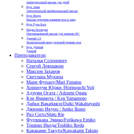
Антистрессовый массаж для детей
Курс Анма
Энергетический миофасциальный массаж
Курс Исидо
Массаж горячими камнями тела и лица
Курс Руки Бога
Мадам Носенджё
Омолаживающий массаж для женщин 40+
Дзентай 2.0
Холистический метод телесной терапии тела
Курс Дзентай
Дзентай
Преподаватели
Наталья Солоневич
Сергей Левошкин
Максим Захаров
Светлана Мухина
Мари Фунацу/Mari Funatsu
Хоринучи Юджи /Horinouchi Yuji
Адзуми Огата / Adzumi Ogata
Кэн Ямамота / Ken Yamamoto
Дайки Вакабаяси/Daiki Wakabayashi
Джюнко Икуно / Junko Ikuno
Риэ Сито/Shito Rie
Фудзикава Эмико/Fujikawa Emiko
Тошико Икеда/Toshiko Ikeda
Каваками Такуто/Kawakami Takuto