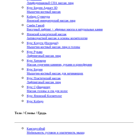
Лимфодренажный СПА массаж лица
Курс Бидзен Аджаст 3D
Мышечно-костный массаж
Кобидо Сумизура
Японский императорский массаж лица
Синби Гансей
Височный лифтинг + эфирные масела и натуральные камни
Японский классический массаж
Антивозрастной массаж и основы косметологии
Курс Коруги (Носенджё)
Мышечно-костный массаж лица и головы
Курс Рукако
Лифтинговый массаж лица
Курс Хитокори
Массаж горячими камнями, руками и криосферами
Курс Бидзен
Мышечно-костный массаж для начинающих
Курс Пластический массаж
Лифтинговый массаж лица
Курс Суйнаджюцу
Массаж головы и спа для волос
Курс Японский Косметолог
Курс Кобидо
Тело / Стопы / Грудь
Кансэцусэйтай
Мобильность суставов и эластичность мышц