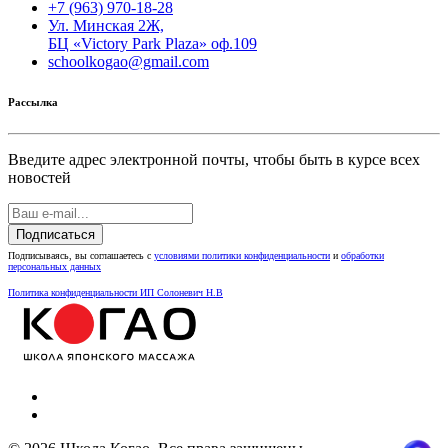
+7 (963) 970-18-28
Ул. Минская 2Ж,
БЦ «Victory Park Plaza» оф.109
schoolkogao@gmail.com
Рассылка
Введите адрес электронной почты, чтобы быть в курсе всех
новостей
Подписаться
Подписываясь, вы соглашаетесь с
условиями политики конфиденциальности
и
обработки
персональных данных
Политика конфиденциальности ИП Солоневич Н.В