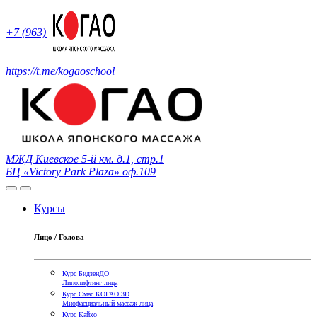
+7 (963) 970-18-28
https://t.me/kogaoschool
МЖД Киевское 5-й км. д.1, стр.1
БЦ «Victory Park Plaza» оф.109
Курсы
Лицо / Голова
Курс БидзeнДО
Липолифтинг лица
Курс Смас КОГАО 3D
Миофасциальный массаж лица
Курс Кайхо