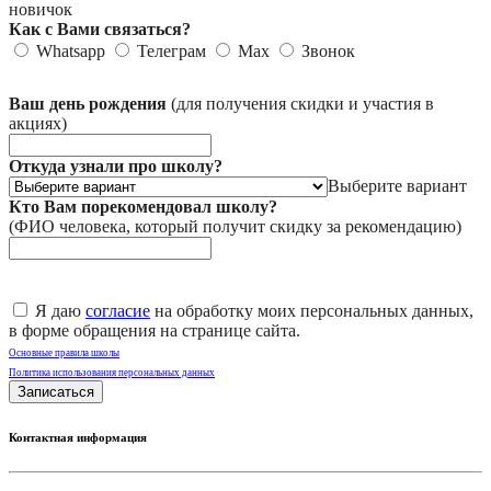
новичок
Как с Вами связаться?
Whatsapp
Телеграм
Max
Звонок
Ваш день рождения
(для получения скидки и участия в
акциях)
Откуда узнали про школу?
Выберите вариант
Кто Вам порекомендовал школу?
(ФИО человека, который получит скидку за рекомендацию)
Я даю
согласие
на обработку моих персональных данных,
в форме обращения на странице сайта.
Основные правила школы
Политика использования персональных данных
Записаться
Контактная информация