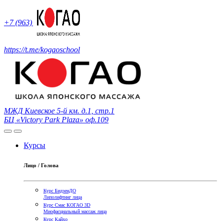
+7 (963) 970-18-28
https://t.me/kogaoschool
МЖД Киевское 5-й км. д.1, стр.1
БЦ «Victory Park Plaza» оф.109
Курсы
Лицо / Голова
Курс БидзeнДО
Липолифтинг лица
Курс Смас КОГАО 3D
Миофасциальный массаж лица
Курс Кайхо