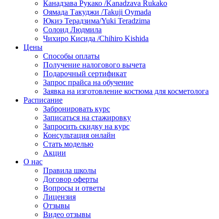
Канадзава Рукако /Kanadzava Rukako
Оямада Такуджи /Takuji Oymada
Юкиэ Терадзима/Yuki Teradzima
Солоид Людмила
Чихиро Кисида /Chihiro Kishida
Цены
Способы оплаты
Получение налогового вычета
Подарочный сертификат
Запрос прайса на обучение
Заявка на изготовление костюма для косметолога
Расписание
Забронировать курс
Записаться на стажировку
Запросить скидку на курс
Консультация онлайн
Стать моделью
Акции
О нас
Правила школы
Договор оферты
Вопросы и ответы
Лицензия
Отзывы
Видео отзывы